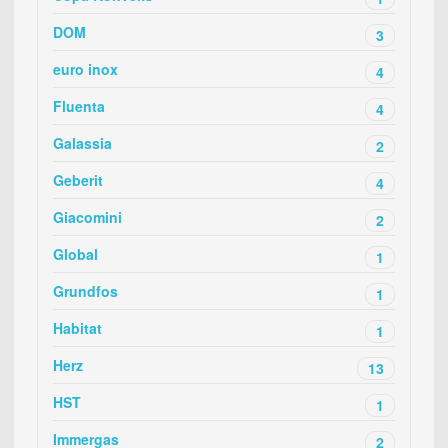
DOM
3
euro inox
4
Fluenta
4
Galassia
2
Geberit
4
Giacomini
2
Global
1
Grundfos
1
Habitat
1
Herz
13
HST
1
Immergas
2