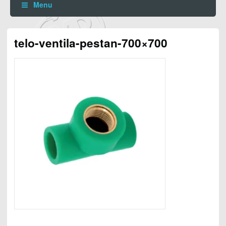
Menu
telo-ventila-pestan-700×700