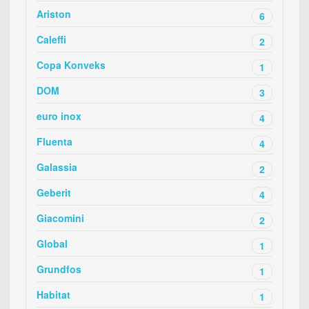
Ariston
6
Caleffi
2
Copa Konveks
1
DOM
3
euro inox
4
Fluenta
4
Galassia
2
Geberit
4
Giacomini
2
Global
1
Grundfos
1
Habitat
1