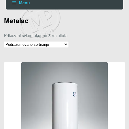
Menu
Metalac
Prikazani svi od ukupno 8 rezultata