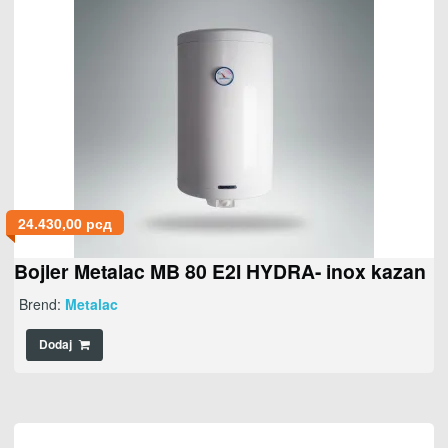
24.430,00
рсд
Bojler Metalac MB 80 E2I HYDRA- inox kazan
Brend:
Metalac
Dodaj