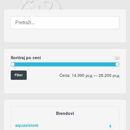
Sortiraj po ceni
Cena:
14.990 рсд
—
28.200 рсд
Filter
Brendovi
aquasistem
4