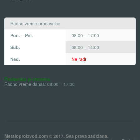
Radno vreme prodavnice
Pon. – Pet.
08:00 – 17:00
Sub.
08:00 – 14:00
Ned.
Ne radi
Prodavnica je otvorena.
Radno vreme danas: 08:00 – 17:00
Metaloproizvod.com © 2017. Sva prava zadržana.