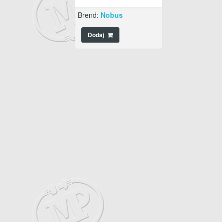
Brend:
Nobus
Dodaj