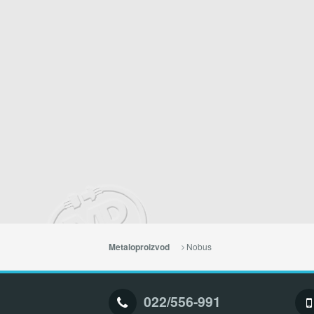
Nobus
Metaloproizvod
022/556-991