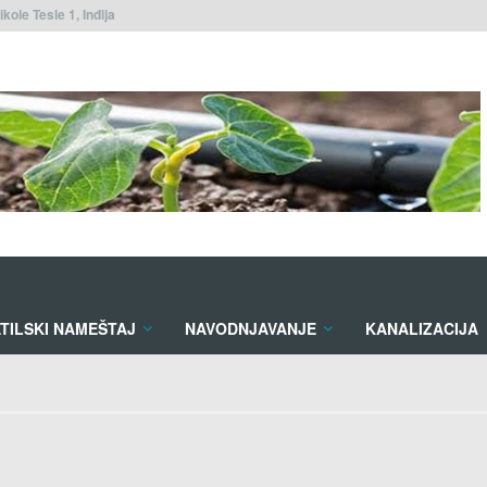
ikole Tesle 1, Inđija
TILSKI NAMEŠTAJ
NAVODNJAVANJE
KANALIZACIJA