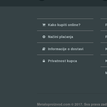
Kako kupiti online?
Načini plaćanja
Informacije o dostavi
Privatnost kupca
Metaloproizvod.com © 2017. Sva prava zad