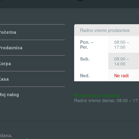
Radno vreme prodavnice
Početna
Pon. –
08:00 –
Pet.
17:00
Prodavnica
Sub.
08:00 –
14:00
Korpa
Ned.
Ne radi
Kasa
Prodavnica je otvorena.
Moj nalog
Radno vreme danas: 08:00 – 17
ržana.