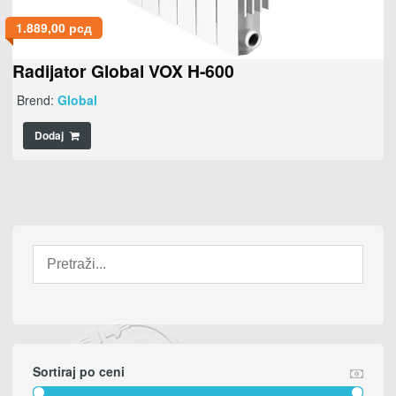
1.889,00
рсд
Radijator Global VOX H-600
Brend:
Global
Dodaj
Sortiraj po ceni