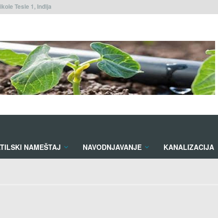
ikole Tesle 1, Inđija
TILSKI NAMEŠTAJ
NAVODNJAVANJE
KANALIZACIJA