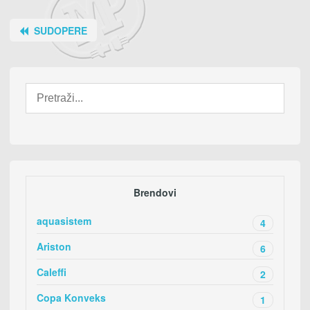
SUDOPERE
Brendovi
aquasistem
4
Ariston
6
Caleffi
2
Copa Konveks
1