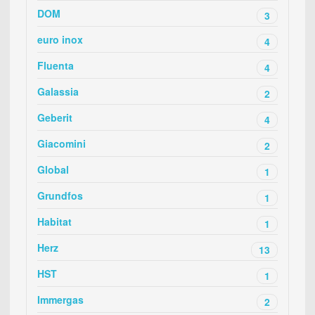
DOM
3
euro inox
4
Fluenta
4
Galassia
2
Geberit
4
Giacomini
2
Global
1
Grundfos
1
Habitat
1
Herz
13
HST
1
Immergas
2