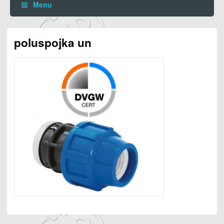
Menu
poluspojka un