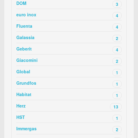
DOM
3
euro inox
4
Fluenta
4
Galassia
2
Geberit
4
Giacomini
2
Global
1
Grundfos
1
Habitat
1
Herz
13
HST
1
Immergas
2