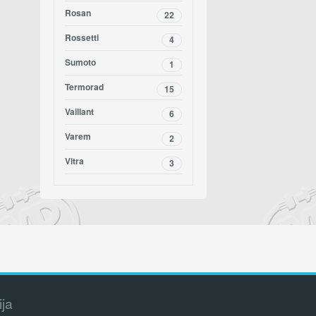
Rosan
22
Rossetti
4
Sumoto
1
Termorad
15
Vaillant
6
Varem
2
Vitra
3
ija