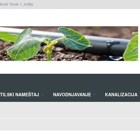
ikole Tesle 1, Inđija
TILSKI NAMEŠTAJ
NAVODNJAVANJE
KANALIZACIJA