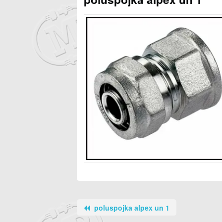
poluspojka alpex un 1