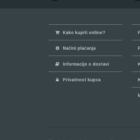
Kako kupiti online?
Načini plaćanja
Informacije o dostavi
Privatnost kupca