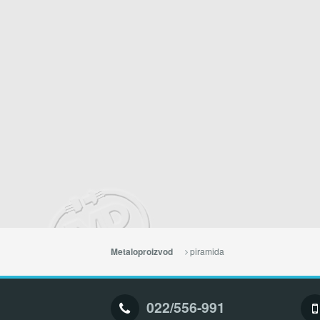
piramida
Metaloproizvod
022/556-991