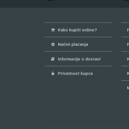
Kako kupiti online?
Načini plaćanja
Informacije o dostavi
Privatnost kupca