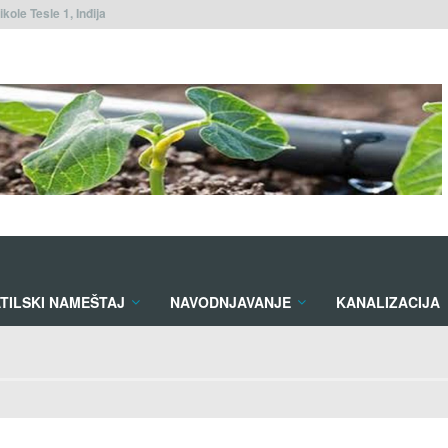
ikole Tesle 1, Inđija
TILSKI NAMEŠTAJ
NAVODNJAVANJE
KANALIZACIJA