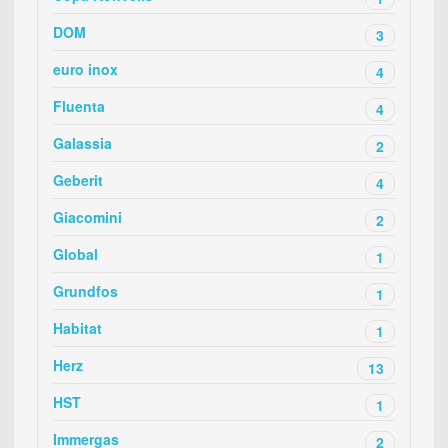
DOM
3
euro inox
4
Fluenta
4
Galassia
2
Geberit
4
Giacomini
2
Global
1
Grundfos
1
Habitat
1
Herz
13
HST
1
Immergas
2