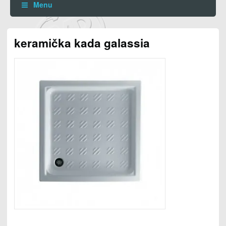
Menu
keramička kada galassia