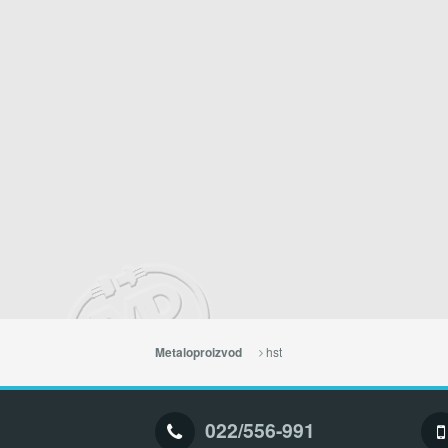
hst
Metaloproizvod
022/556-991