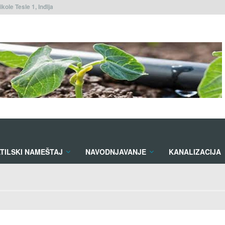
ikole Tesle 1, Inđija
TILSKI NAMEŠTAJ
NAVODNJAVANJE
KANALIZACIJA