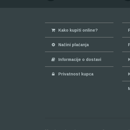
Kako kupiti online?
Načini plaćanja
Informacije o dostavi
Privatnost kupca