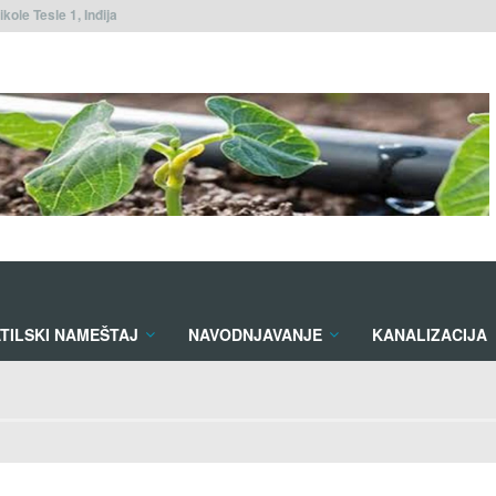
ikole Tesle 1, Inđija
TILSKI NAMEŠTAJ
NAVODNJAVANJE
KANALIZACIJA