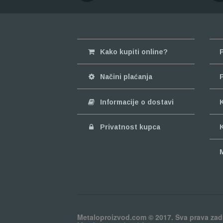
Kako kupiti online?
Načini plaćanja
Informacije o dostavi
Privatnost kupca
Metaloproizvod.com © 2017. Sva prava zad