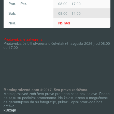
Pon. – Pet.
08:00 – 17:00
Sub.
08:00 – 14:00
Ned.
Ne radi
Prodavnica je zatvorena.
Prodavnica će biti otvorena u četvrtak (6. avgusta 2026.) od 08:00
do 17:00
Metaloproizvod.com © 2017. Sva prava zadržana.
Metaloproizvod zadržava pravo promena cena bez najave. Podaci
na sajtu su podložni promenama. Na žalost, nismo u mogućnosti
da garantujemo da su fotografije, prikazi i opisi proizvoda bez
greške.
kDizajn