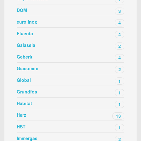
DOM
3
euro inox
4
Fluenta
4
Galassia
2
Geberit
4
Giacomini
2
Global
1
Grundfos
1
Habitat
1
Herz
13
HST
1
Immergas
2