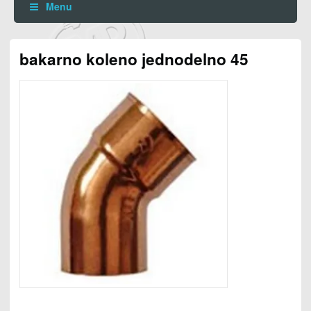
Menu
bakarno koleno jednodelno 45