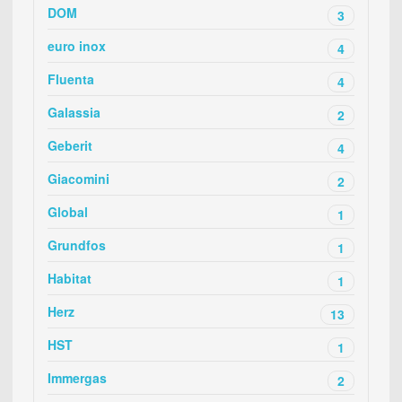
DOM
3
euro inox
4
Fluenta
4
Galassia
2
Geberit
4
Giacomini
2
Global
1
Grundfos
1
Habitat
1
Herz
13
HST
1
Immergas
2