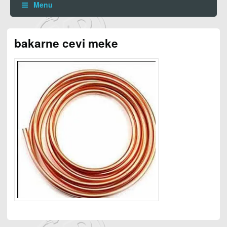
Menu
bakarne cevi meke