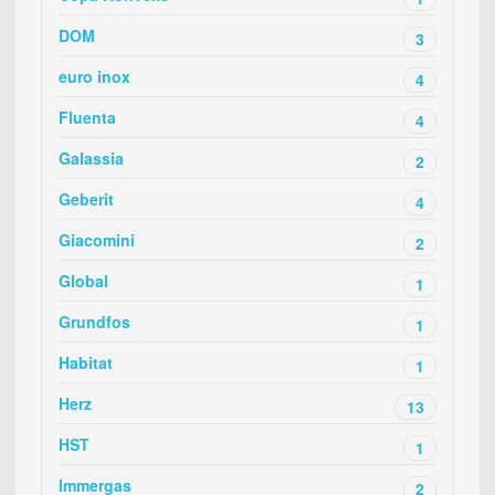
DOM
3
euro inox
4
Fluenta
4
Galassia
2
Geberit
4
Giacomini
2
Global
1
Grundfos
1
Habitat
1
Herz
13
HST
1
Immergas
2