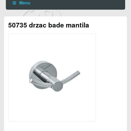
Menu
50735 drzac bade mantila