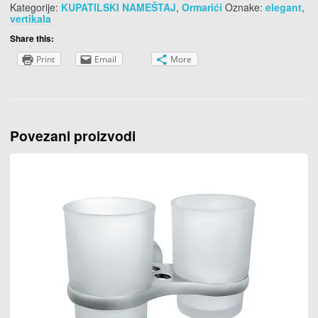
Kategorije:
KUPATILSKI NAMEŠTAJ
,
Ormarići
Oznake:
elegant
,
vertikala
Share this:
Print
Email
More
Povezani proizvodi