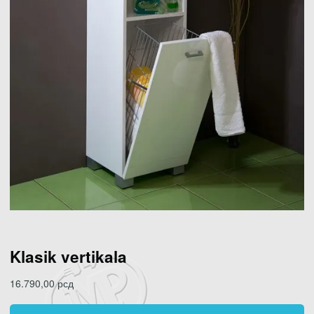
Klasik vertikala
16.790,00
рсд