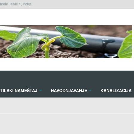
ikole Tesle 1, Inđija
TILSKI NAMEŠTAJ
NAVODNJAVANJE
KANALIZACIJA