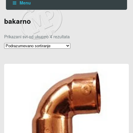
Menu
bakarno
Prikazani svi od ukupno 4 rezultata