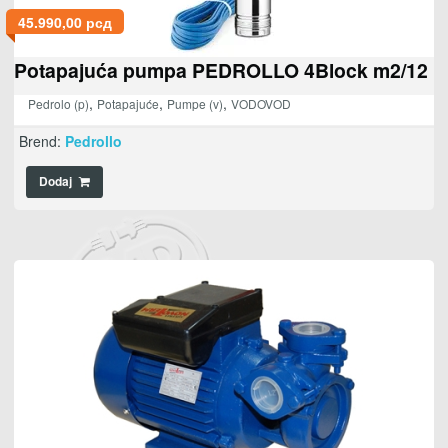
45.990,00
рсд
Potapajuća pumpa PEDROLLO 4Block m2/12
,
,
,
Pedrolo (p)
Potapajuće
Pumpe (v)
VODOVOD
Brend:
Pedrollo
Dodaj