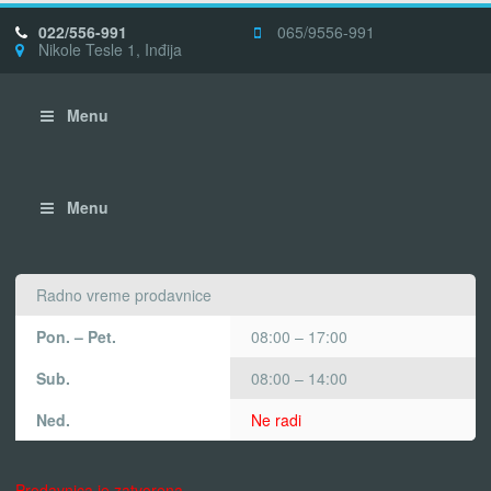
022/556-991
065/9556-991
Nikole Tesle 1, Inđija
Menu
Menu
Radno vreme prodavnice
Pon. – Pet.
08:00 – 17:00
Sub.
08:00 – 14:00
Ned.
Ne radi
Prodavnica je zatvorena.