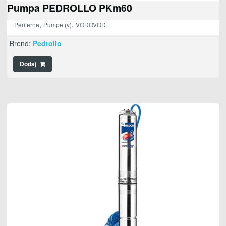
Pumpa PEDROLLO PKm60
,
,
Periferne
Pumpe (v)
VODOVOD
Brend:
Pedrollo
Dodaj