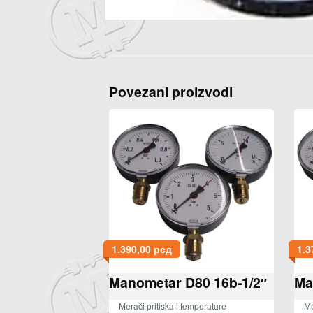
Povezani proizvodi
1.390,00
рсд
1.3
Manometar D80 16b-1/2″
Ma
Merači pritiska i temperature
Me