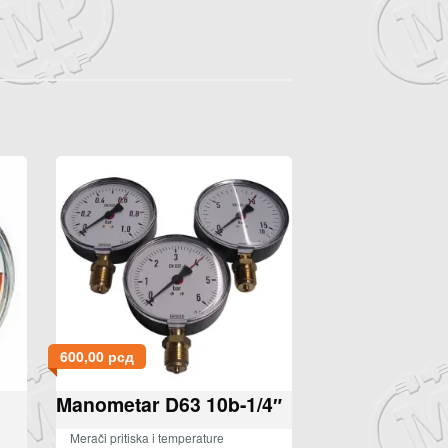
600,00
рсд
Manometar D63 10b-1/4″
Merači pritiska i temperature