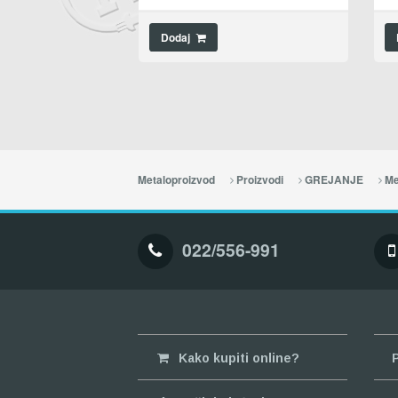
Dodaj
Metaloproizvod
Proizvodi
GREJANJE
Me
022/556-991
Kako kupiti online?