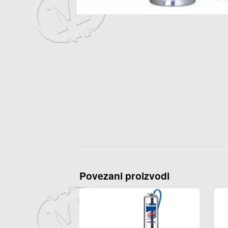
Povezani proizvodi